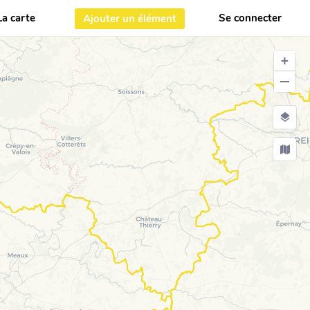
La carte
Se connecter
Ajouter un élément
+
−