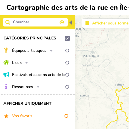
Cartographie des arts de la rue en Îl
◀
Afficher sous forme 
CATÉGORIES PRINCIPALES
Équipes artistiques
Lieux
Festivals et saisons arts de la
rue
Ressources
AFFICHER UNIQUEMENT
Vos favoris